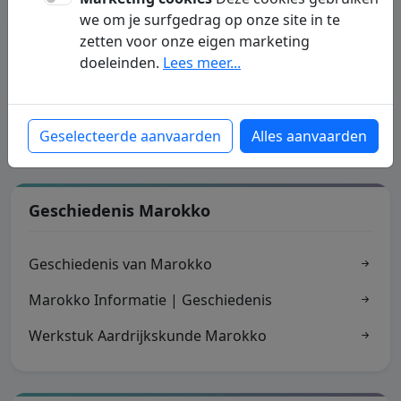
we om je surfgedrag op onze site in te
Marrakesh
zetten voor onze eigen marketing
doeleinden.
Lees meer...
Marrakesh - Bezienswaardigheden
Marrakesh - Lonely
Geselecteerde aanvaarden
Alles aanvaarden
Geschiedenis Marokko
Geschiedenis van Marokko
Marokko Informatie | Geschiedenis
Werkstuk Aardrijkskunde Marokko